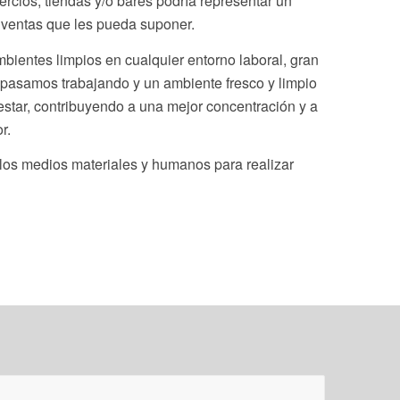
ercios, tiendas y/o bares podría representar un
e ventas que les pueda suponer.
bientes limpios en cualquier entorno laboral, gran
 pasamos trabajando y un ambiente fresco y limpio
estar, contribuyendo a una mejor concentración y a
r.
os medios materiales y humanos para realizar