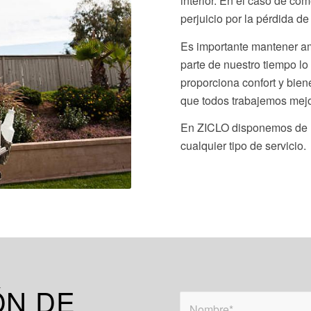
interior. En el caso de com
perjuicio por la pérdida d
Es importante mantener am
parte de nuestro tiempo lo
proporciona confort y bien
que todos trabajemos mejo
En ZICLO disponemos de l
cualquier tipo de servicio.
ÓN DE