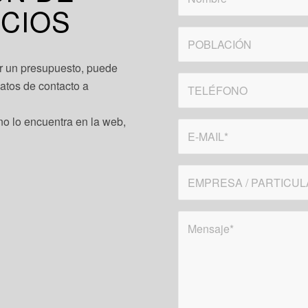
CIOS
ar un presupuesto, puede
datos de contacto a
no lo encuentra en la web,