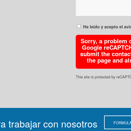
He leído y acepto el avi
Sorry, a problem 
Google reCAPTCHA
submit the contact
the page and al
This site is protected by reCA
ra trabajar con nosotros
FORMULA