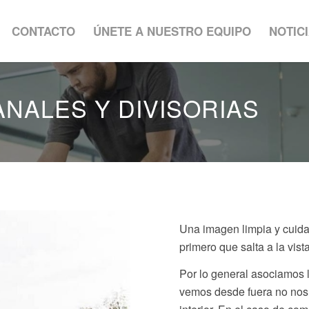
CONTACTO
ÚNETE A NUESTRO EQUIPO
NOTIC
NALES Y DIVISORIAS
Una imagen limpia y cuidad
primero que salta a la vista
Por lo general asociamos l
vemos desde fuera no nos