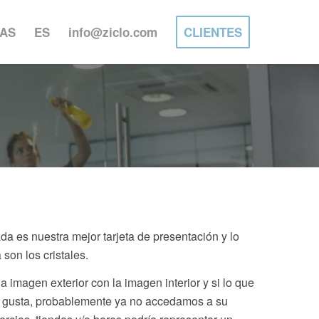
IAS
ES
info@ziclo.com
CLIENTES
a es nuestra mejor tarjeta de presentación y lo
 son los cristales.
a imagen exterior con la imagen interior y si lo que
 gusta, probablemente ya no accedamos a su