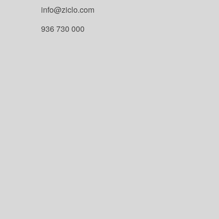
info@ziclo.com
936 730 000