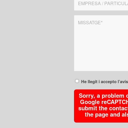
He llegit i accepto l’avís
Sorry, a problem 
Google reCAPTCHA
submit the contact
the page and al