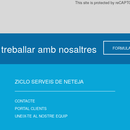
This site is protected by reCA
 treballar amb nosaltres
FORMULA
ZICLO SERVEIS DE NETEJA
CONTACTE
PORTAL CLIENTS
UNEIX-TE AL NOSTRE EQUIP