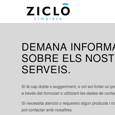
DEMANA INFORM
SOBRE ELS NOS
SERVEIS.
Si té cap dubte o suggeriment, o vol sol·licitar un p
a través del formulari o utilitzant les dades de cont
Si necessita atenció o requereix algun producte i n
pot contactar amb nosaltres.